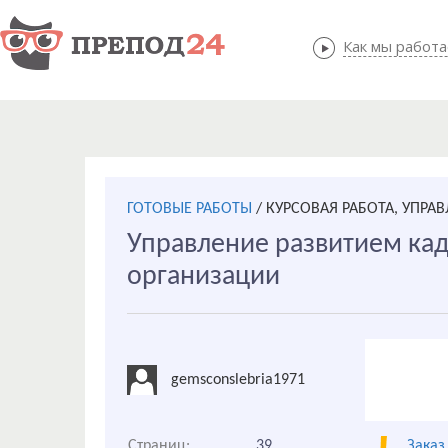
Как мы работ
Как мы
ГОТОВЫЕ РАБОТЫ
/
КУРСОВАЯ РАБОТА, УПРА
Управление развитием ка
организации
gemsconslebria1971
Страниц:
39
Заказ