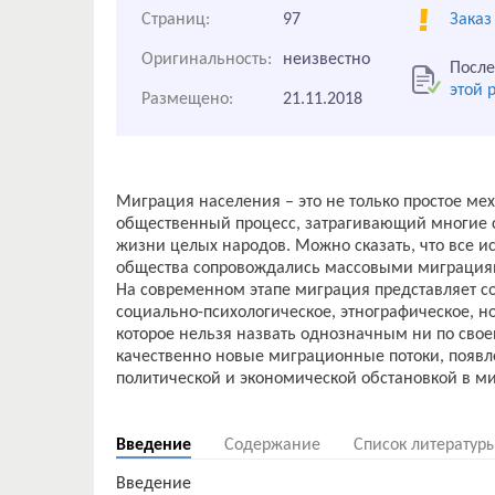
Страниц:
97
Заказ
Оригинальность:
неизвестно
После
этой 
Размещено:
21.11.2018
Миграция населения – это не только простое м
общественный процесс, затрагивающий многие с
жизни целых народов. Можно сказать, что все и
общества сопровождались массовыми миграция
На современном этапе миграция представляет со
социально-психологическое, этнографическое, н
которое нельзя назвать однозначным ни по сво
качественно новые миграционные потоки, появ
политической и экономической обстановкой в ми
Введение
Содержание
Список литератур
Введение