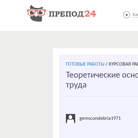
Ка
ГОТОВЫЕ РАБОТЫ
/
КУРСОВАЯ Р
Теоретические осн
труда
gemsconslebria1971