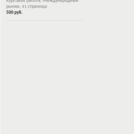
Курсовая работа, Международные
рынки,
страница
41
500 руб.