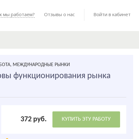
Войти в мо
к мы работаем?
Как мы работаем?
Отзывы о нас
Готовые работы
Войти в кабинет
АБОТА, МЕЖДУНАРОДНЫЕ РЫНКИ
овы функционирования рынка
372 руб.
КУПИТЬ ЭТУ РАБОТУ