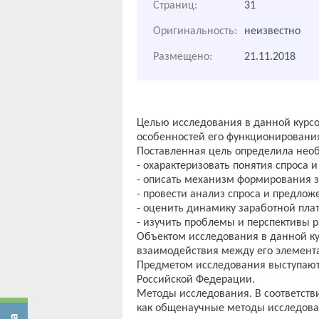
Страниц:
31
Оригинальность:
неизвестно
Размещено:
21.11.2018
Целью исследования в данной курсо
особенностей его функционирования
Поставленная цель определила нео
- охарактеризовать понятия спроса 
- описать механизм формирования з
- провести анализ спроса и предлож
- оценить динамику заработной плат
- изучить проблемы и перспективы р
Объектом исследования в данной ку
взаимодействия между его элемент
Предметом исследования выступают 
Российской Федерации.
Методы исследования. В соответств
как общенаучные методы исследован