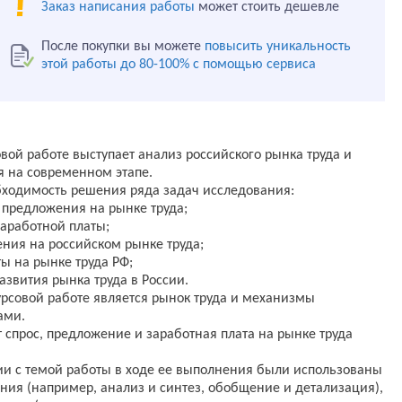
Заказ написания работы
может стоить дешевле
После покупки вы можете
повысить уникальность
этой работы до 80-100% с помощью сервиса
вой работе выступает анализ российского рынка труда и
 на современном этапе.
бходимость решения ряда задач исследования:
и предложения на рынке труда;
аработной платы;
ения на российском рынке труда;
ы на рынке труда РФ;
азвития рынка труда в России.
рсовой работе является рынок труда и механизмы
ами.
спрос, предложение и заработная плата на рынке труда
ии с темой работы в ходе ее выполнения были использованы
ия (например, анализ и синтез, обобщение и детализация),