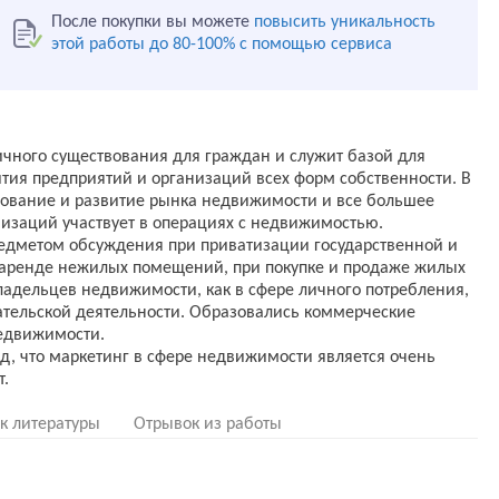
После покупки вы можете
повысить уникальность
этой работы до 80-100% с помощью сервиса
чного существования для граждан и служит базой для
ития предприятий и организаций всех форм собственности. В
рование и развитие рынка недвижимости и все большее
низаций участвует в операциях с недвижимостью.
едметом обсуждения при приватизации государственной и
 аренде нежилых помещений, при покупке и продаже жилых
адельцев недвижимости, как в сфере личного потребления,
ательской деятельности. Образовались коммерческие
недвижимости.
д, что маркетинг в сфере недвижимости является очень
к литературы
Отрывок из работы