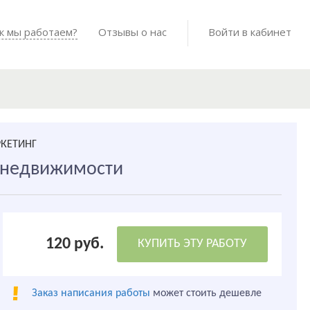
Войти в мо
к мы работаем?
Как мы работаем?
Отзывы о нас
Готовые работы
Войти в кабинет
РКЕТИНГ
 недвижимости
120 руб.
КУПИТЬ ЭТУ РАБОТУ
Заказ написания работы
может стоить дешевле