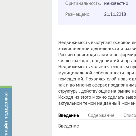
Оригинальность:
неизвестно
Размещено:
21.11.2018
Недвижимость выступает основой ли
хозяйственной деятельности и разв
России происходит активное форми
число граждан, предприятий и орга
Недвижимость является главным пр
муниципальной собственности, при
помещений. Появился слой новых вл
так и во многих сферах предприним
структуры, действующие на рынке 
Исходя из этого можно сделать выво
Введение
Содержание
Списо
Введение