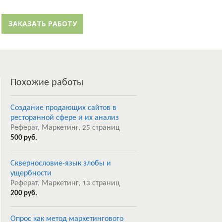
й кабинет
Забыли пароль?
ЗАКАЗАТЬ РАБОТУ
Регистрация
Похожие работы
Создание продающих сайтов в
ресторанной сфере и их анализ
Реферат, Маркетинг,
страниц
25
500 руб.
Сквернословие-язык злобы и
ущербности
Реферат, Маркетинг,
страниц
13
200 руб.
Опрос как метод маркетингового