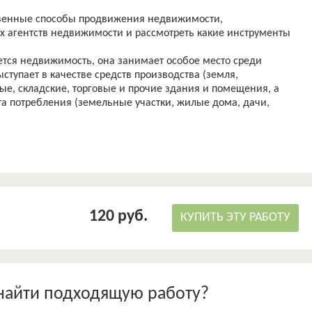
твенные способы продвижения недвижимости,
х агентств недвижимости и рассмотреть какие инструменты
тся недвижимость, она занимает особое место среди
тупает в качестве средств производства (земля,
е, складские, торговые и прочие здания и помещения, а
та потребления (земельные участки, жилые дома, дачи,
120 руб.
КУПИТЬ ЭТУ РАБОТУ
найти подходящую работу?