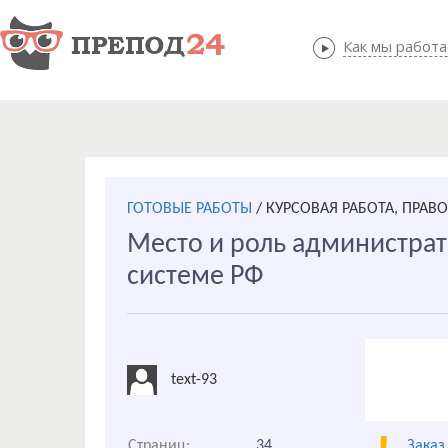
Как мы работ
Как мы
ГОТОВЫЕ РАБОТЫ
/
КУРСОВАЯ РАБОТА, ПРАВ
Место и роль администрат
системе РФ
text-93
Страниц:
34
Заказ