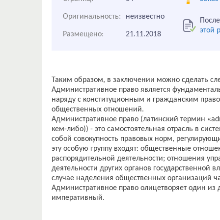
Оригинальность:
неизвестно
После
этой 
Размещено:
21.11.2018
Таким образом, в заключении можно сделать с
Административное право является фундаменталь
наряду с конституционным и гражданским право
общественных отношений.
Административное право (латинский термин «adm
кем-либо)) - это самостоятельная отрасль в сист
собой совокупность правовых норм, регулирующ
эту особую группу входят: общественные отнош
распорядительной деятельности; отношения упр
деятельности других органов государственной вл
случае наделения общественных организаций ча
Административное право олицетворяет один из д
императивный.