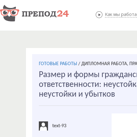
Как мы работ
Как мы
ГОТОВЫЕ РАБОТЫ
/
ДИПЛОМНАЯ РАБОТА, ПР
Размер и формы гражданс
ответственности: неустой
неустойки и убытков
text-93