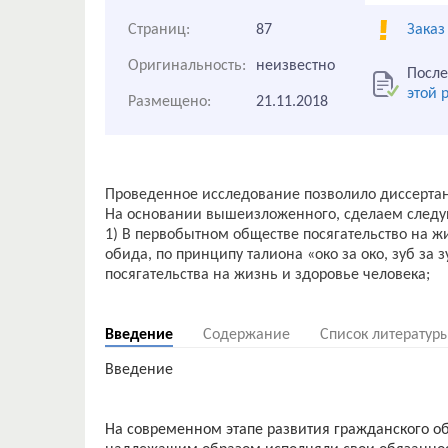
Страниц:
87
Заказ
Оригинальность:
неизвестно
После
этой 
Размещено:
21.11.2018
Проведенное исследование позволило диссерта
На основании вышеизложенного, сделаем след
1) В первобытном обществе посягательство на ж
обида, по принципу талиона «око за око, зуб за 
посягательства на жизнь и здоровье человека;
Введение
Содержание
Список литератур
Введение