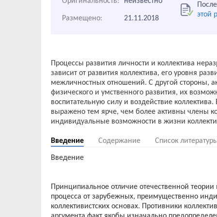
Оригинальность:
неизвестно
После
этой 
Размещено:
21.11.2018
Процессы развития личности и коллектива нераз
зависит от развития коллектива, его уровня раз
межличностных отношений. С другой стороны, ак
физического и умственного развития, их возмож
воспитательную силу и воздействие коллектива.
выражено тем ярче, чем более активны члены ко
Введение
Содержание
Список литератур
Введение
Принципиальное отличие отечественной теории 
процесса от зарубежных, преимущественно инди
коллективистских основах. Противники коллекти
аргумента факт якобы изначально предопределе