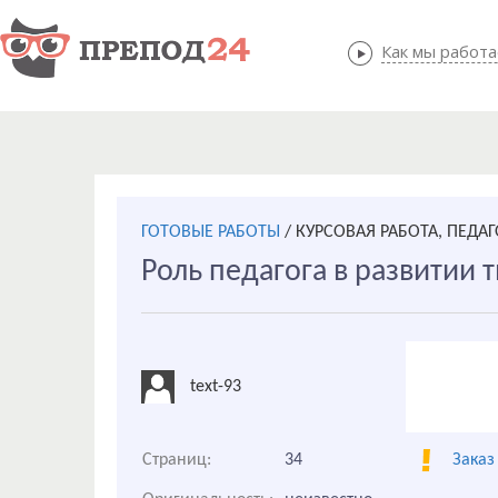
Как мы работ
Как мы
ГОТОВЫЕ РАБОТЫ
/
КУРСОВАЯ РАБОТА, ПЕДА
Роль педагога в развитии 
text-93
Страниц:
34
Заказ