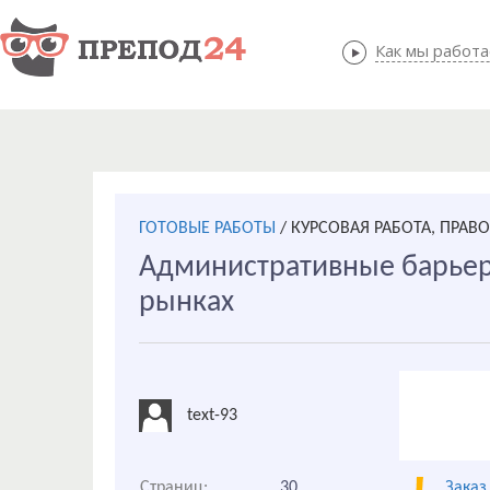
Как мы работ
Как мы
ГОТОВЫЕ РАБОТЫ
/
КУРСОВАЯ РАБОТА, ПРАВ
Административные барьер
рынках
text-93
Страниц:
30
Заказ