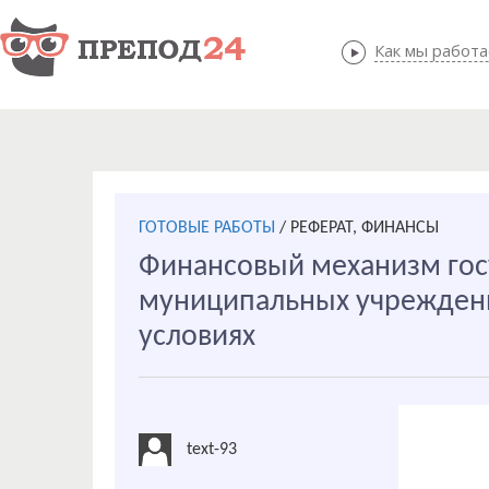
Как мы работ
Как мы
ГОТОВЫЕ РАБОТЫ
/
РЕФЕРАТ, ФИНАНСЫ
Финансовый механизм гос
муниципальных учрежден
условиях
text-93