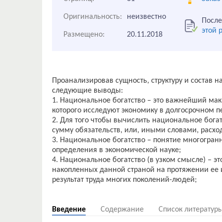
Оригинальность:
неизвестно
После
этой 
Размещено:
20.11.2018
Проанализировав сущность, структуру и состав 
следующие выводы:
1. Национальное богатство – это важнейший ма
которого исследуют экономику в долгосрочном п
2. Для того чтобы вычислить национальное богат
сумму обязательств, или, иными словами, расхо
3. Национальное богатство – понятие многогран
определения в экономической науке;
4. Национальное богатство (в узком смысле) – эт
накопленных данной страной на протяжении ее 
результат труда многих поколений-людей;
Введение
Содержание
Список литератур