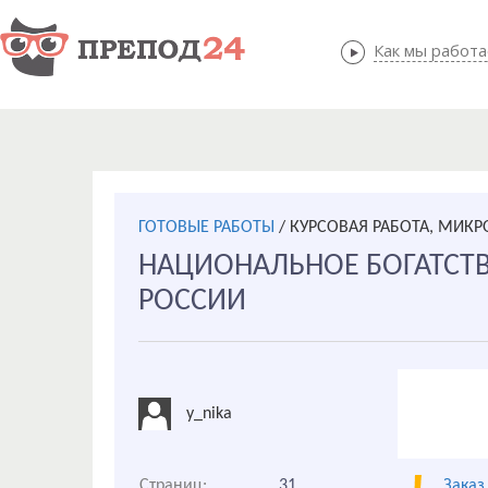
Как мы работ
Как мы
ГОТОВЫЕ РАБОТЫ
/
КУРСОВАЯ РАБОТА, МИК
НАЦИОНАЛЬНОЕ БОГАТСТ
РОССИИ
y_nika
Страниц:
31
Заказ