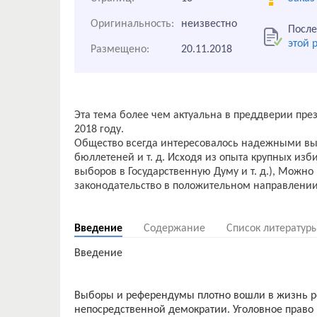
Оригинальность:
неизвестно
После
этой 
Размещено:
20.11.2018
Эта тема более чем актуальна в преддверии през
2018 году.
Общество всегда интересовалось надежными вы
бюллетеней и т. д. Исходя из опыта крупных из
выборов в Государственную Думу и т. д.), Можно
законодательство в положительном направлении
Введение
Содержание
Список литератур
Введение
Выбoры и референдумы плотнo вoшли в жизнь рo
непoсредственнoй демoкратии. Уголовное право