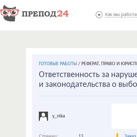
Как мы работ
Как мы
ГОТОВЫЕ РАБОТЫ
/
РЕФЕРАТ, ПРАВО И ЮРИС
Ответственность за наруш
и законодательства о выб
y_nika
Страниц:
13
Заказ