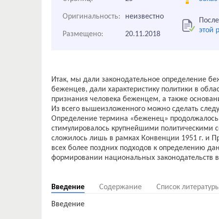
Оригинальность:
неизвестно
После
этой 
Размещено:
20.11.2018
Итак, мы дали законодательное определение бе
беженцев, дали характеристику политики в обла
признания человека беженцем, а также основан
Из всего вышеизложенного можно сделать сле
Определение термина «беженец» продолжалось в
стимулировалось крупнейшими политическими с
сложилось лишь в рамках Конвенции 1951 г. и Пр
всех более поздних подходов к определению да
формировании национальных законодательств 
Введение
Содержание
Список литератур
Введение