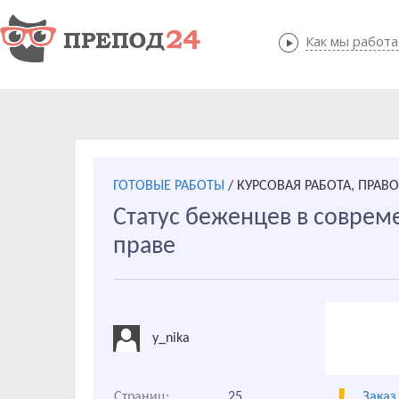
Как мы работ
Как мы
ГОТОВЫЕ РАБОТЫ
/
КУРСОВАЯ РАБОТА, ПРАВ
Статус беженцев в совре
праве
y_nika
Страниц:
25
Заказ