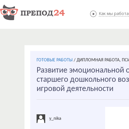
Как мы работ
Как мы
ГОТОВЫЕ РАБОТЫ
/
ДИПЛОМНАЯ РАБОТА, ПС
Развитие эмоциональной о
старшего дошкольного воз
игровой деятельности
y_nika