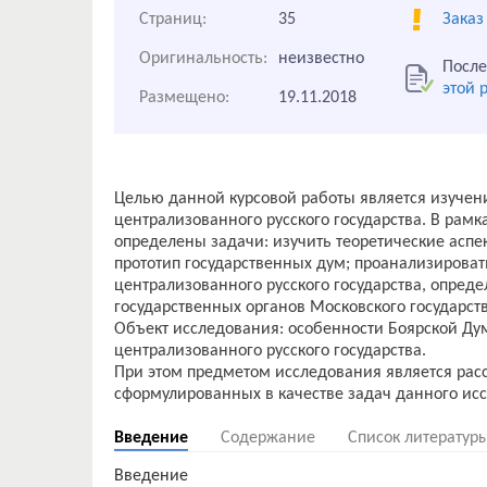
Страниц:
35
Заказ
Оригинальность:
неизвестно
После
этой 
Размещено:
19.11.2018
Целью данной курсовой работы является изучен
централизованного русского государства. В рам
определены задачи: изучить теоретические аспе
прототип государственных дум; проанализироват
централизованного русского государства, опред
государственных органов Московского государств
Объект исследования: особенности Боярской Ду
централизованного русского государства.
При этом предметом исследования является рас
Введение
Содержание
Список литератур
Введение