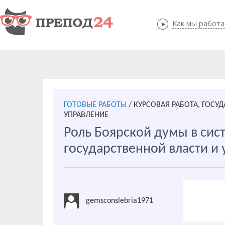
Как мы работ
Как мы
ГОТОВЫЕ РАБОТЫ
/
КУРСОВАЯ РАБОТА, ГОСУ
УПРАВЛЕНИЕ
Роль Боярской думы в сис
государственной власти и у
gemsconslebria1971