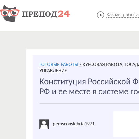
Как мы работ
Как мы
ГОТОВЫЕ РАБОТЫ
/
КУРСОВАЯ РАБОТА, ГОСУ
УПРАВЛЕНИЕ
Конституция Российской 
РФ и ее месте в системе г
gemsconslebria1971