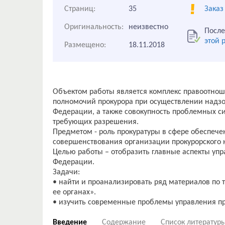
Страниц:
35
Заказ
Оригинальность:
неизвестно
После
этой 
Размещено:
18.11.2018
Объектом работы является комплекс правоотнош
полномочий прокурора при осуществлении надзо
Федерации, а также совокупность проблемных си
требующих разрешения.
Предметом - роль прокуратуры в сфере обеспече
совершенствования организации прокурорского 
Целью работы – отобразить главные аспекты упра
Федерации.
Задачи:
• найти и проанализировать ряд материалов по 
ее органах».
Введение
Содержание
Список литератур