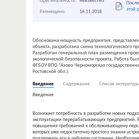
Оригинальность:
неизвестно
После
этой 
Размещено:
16.11.2018
Обоснована мощность предприятия, представлен
объекта, разработана схема технологического пр
Разработан генеральный план размещения прое
экологической безопасности проекта. Работа был
ФГБОУ ВПО "Азово-Черноморская государственна
Введение
Содержание
Список литератур
Введение
Возникает потребность в разработке новых подхо
эксплуатации перерабатывающих предприятий. Р
повышения требований к обслуживающему персо
которых уже недостаточно простого знания устр
поддержать его в рабочем состоянии. Необход