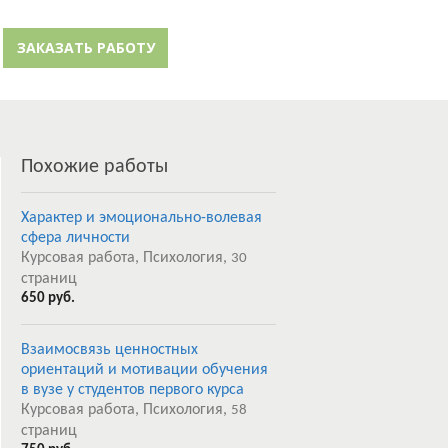
й кабинет
Забыли пароль?
ЗАКАЗАТЬ РАБОТУ
Регистрация
Похожие работы
Характер и эмоционально-волевая
сфера личности
Курсовая работа, Психология,
30
страниц
650 руб.
Взаимосвязь ценностных
ориентаций и мотивации обучения
в вузе у студентов первого курса
Курсовая работа, Психология,
58
страниц