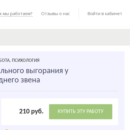
Войти в мо
к мы работаем?
Как мы работаем?
Отзывы о нас
Готовые работы
Войти в кабинет
БОТА, ПСИХОЛОГИЯ
льного выгорания у
днего звена
210 руб.
КУПИТЬ ЭТУ РАБОТУ