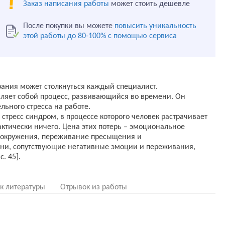
Заказ написания работы
может стоить дешевле
После покупки вы можете
повысить уникальность
этой работы до 80-100% с помощью сервиса
ания может столкнуться каждый специалист.
ляет собой процесс, развивающийся во времени. Он
льного стресса на работе.
стресс синдром, в процессе которого человек растрачивает
актически ничего. Цена этих потерь – эмоциональное
о окружения, переживание пресыщения и
зни, сопутствующие негативные эмоции и переживания,
. 45].
к литературы
Отрывок из работы