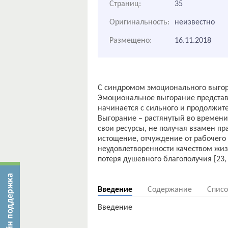
Страниц:
35
Оригинальность:
неизвестно
Размещено:
16.11.2018
С синдромом эмоционального выгор
Эмоциональное выгорание представ
начинается с сильного и продолжите
Выгорание – растянутый во времени 
свои ресурсы, не получая взамен пр
истощение, отчуждение от рабочег
неудовлетворенности качеством жи
потеря душевного благополучия [23, с
Введение
Содержание
Списо
Введение