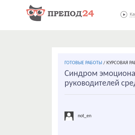
Ка
ГОТОВЫЕ РАБОТЫ
/
КУРСОВАЯ РА
Синдром эмоциона
руководителей сре
not_en