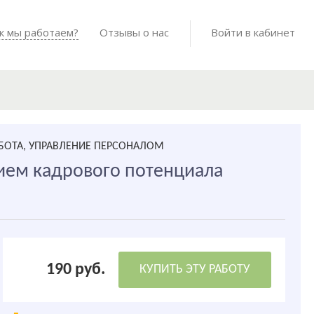
Войти в мо
к мы работаем?
Как мы работаем?
Отзывы о нас
Готовые работы
Войти в кабинет
АБОТА, УПРАВЛЕНИЕ ПЕРСОНАЛОМ
ием кадрового потенциала
190 руб.
КУПИТЬ ЭТУ РАБОТУ