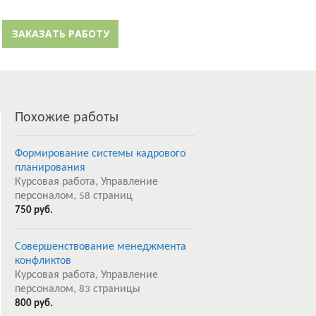
й кабинет
Забыли пароль?
ЗАКАЗАТЬ РАБОТУ
Регистрация
Похожие работы
Формирование системы кадрового
планирования
Курсовая работа, Управление
персоналом,
страниц
58
750 руб.
Совершенствование менеджмента
конфликтов
Курсовая работа, Управление
персоналом,
страницы
83
800 руб.