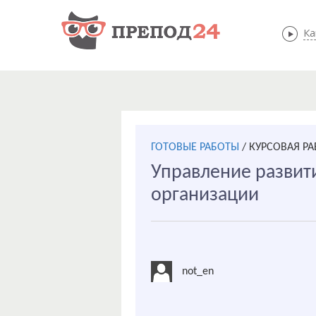
Ка
ГОТОВЫЕ РАБОТЫ
/
КУРСОВАЯ Р
Управление развит
организации
not_en