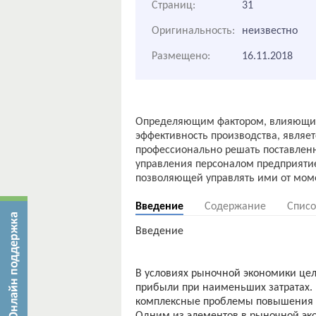
Страниц:
31
Оригинальность:
неизвестно
Размещено:
16.11.2018
Определяющим фактором, влияющим 
эффективность производства, являе
профессионально решать поставлен
управления персоналом предприятие
Введение
Содержание
Списо
Введение
В условиях рыночной экономики це
прибыли при наименьших затратах. 
комплексные проблемы повышения э