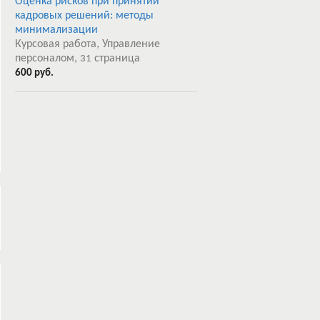
Оценка рисков при принятии
кадровых решений: методы
минимализации
Курсовая работа, Управление
персоналом,
страница
31
600 руб.