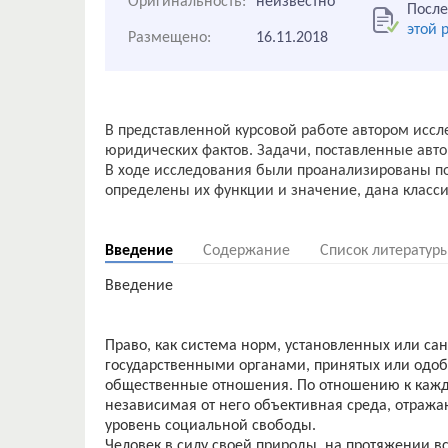
Оригинальность:
неизвестно
После
этой 
Размещено:
16.11.2018
В представленной курсовой работе автором иссл
юридических фактов. Задачи, поставленные авто
В ходе исследования были проанализированы по
определены их функции и значение, дана класс
Введение
Содержание
Список литератур
Введение
Право, как система норм, установленных или 
государственными органами, принятых или одоб
общественные отношения. По отношению к каждо
независимая от него объективная среда, отра
уровень социальной свободы.
Человек в силу своей природы, на протяжении в