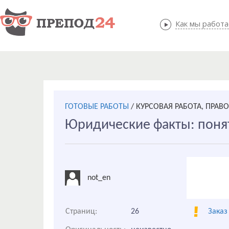
Как мы работ
Как мы
ГОТОВЫЕ РАБОТЫ
/
КУРСОВАЯ РАБОТА, ПРАВ
Юридические факты: поня
not_en
Страниц:
26
Заказ