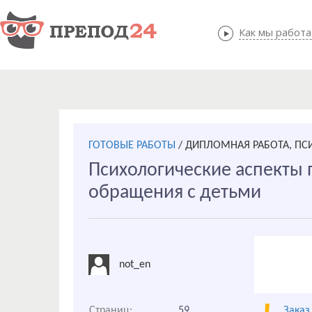
Как мы работ
Как мы
ГОТОВЫЕ РАБОТЫ
/
ДИПЛОМНАЯ РАБОТА, ПС
Психологические аспекты
обращения с детьми
not_en
Страниц:
59
Заказ