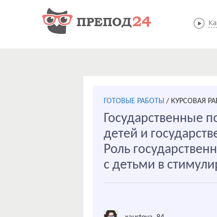
Ка
ГОТОВЫЕ РАБОТЫ
/
КУРСОВАЯ РА
Государственные 
детей и государств
Роль государствен
с детьми в стимул