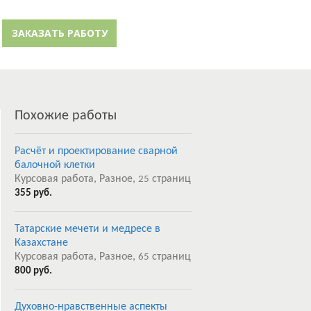
й кабинет
Забыли пароль?
ЗАКАЗАТЬ РАБОТУ
Регистрация
Похожие работы
Расчёт и проектирование сварной
балочной клетки
Курсовая работа, Разное,
страниц
25
355 руб.
Татарские мечети и медресе в
Казахстане
Курсовая работа, Разное,
страниц
65
800 руб.
Духовно-нравственные аспекты