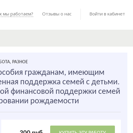
Войти в мо
к мы работаем?
Как мы работаем?
Отзывы о нас
Готовые работы
Войти в кабинет
БОТА, РАЗНОЕ
пособия гражданам, имеющим
енная поддержка семей с детьми.
ной финансовой поддержки семей
ировании рождаемости