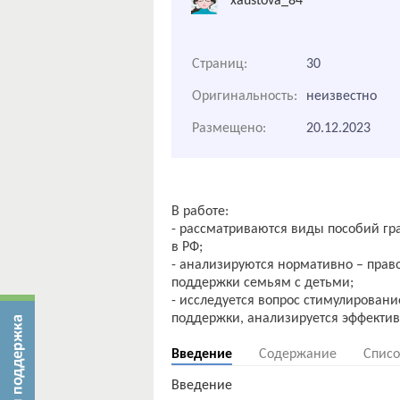
xaustova_84
Страниц:
30
Оригинальность:
неизвестно
Размещено:
20.12.2023
В работе:
- рассматриваются виды пособий г
в РФ;
- анализируются нормативно – прав
поддержки семьям с детьми;
- исследуется вопрос стимулирован
Введение
Содержание
Списо
Введение