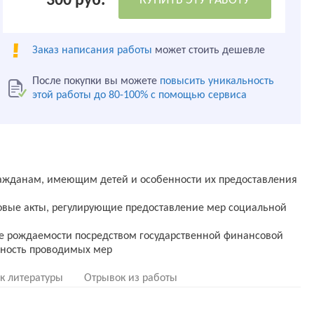
300 руб.
КУПИТЬ ЭТУ РАБОТУ
Заказ написания работы
может стоить дешевле
После покупки вы можете
повысить уникальность
этой работы до 80-100% с помощью сервиса
ражданам, имеющим детей и особенности их предоставления
овые акты, регулирующие предоставление мер социальной
ие рождаемости посредством государственной финансовой
к литературы
Отрывок из работы