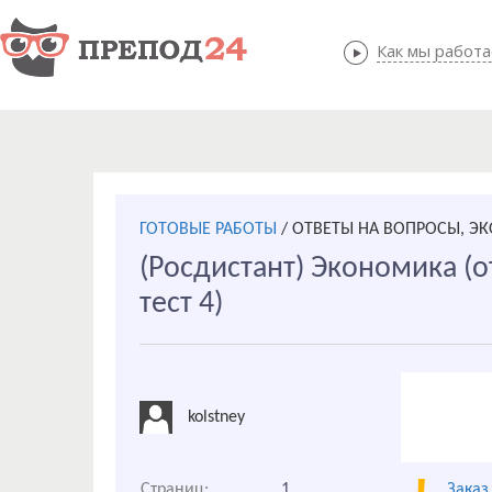
Как мы работ
Как мы
ГОТОВЫЕ РАБОТЫ
/
ОТВЕТЫ НА ВОПРОСЫ, Э
(Росдистант) Экономика (
тест 4)
kolstney
Страниц:
1
Заказ