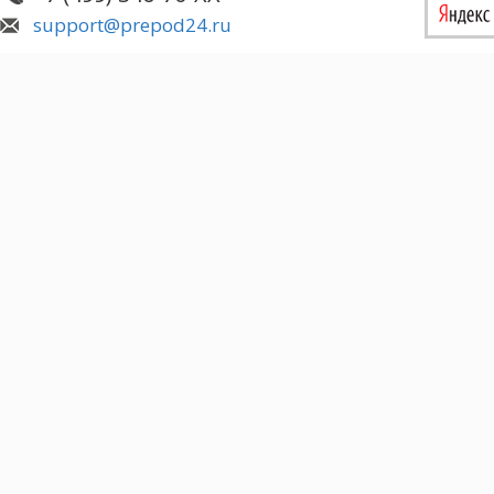
support@prepod24.ru