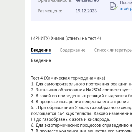
Оригинальность:
неизвестно
После
этой 
Размещено:
19.12.2023
Введение
Содержание
Список литератур
Введение
Тест 4 (Химическая термодинамика)
1. Для самопроизвольного протекания реакции 
2. Энтальпия образования Na2SO4 соответствует
3. В какой из приведенных реакций выделится б
4. В процессе испарения вещества его энтропия
5. . При образовании 2 моль газообразного оксид
поглощается 164 кДж теплоты. Каково изменение
(I) до газообразных азота и кислорода:
6. Для экзотермических процессов справедливо 
7. В процессе конденсации вещества его энтропи