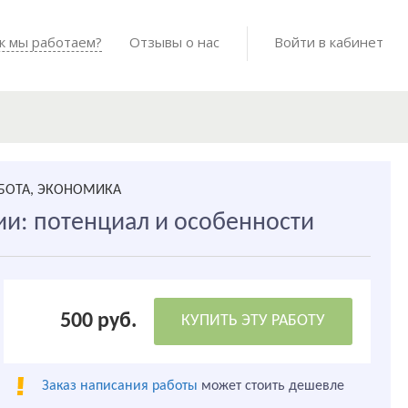
Войти в мо
к мы работаем?
Как мы работаем?
Отзывы о нас
Готовые работы
Войти в кабинет
АБОТА, ЭКОНОМИКА
ии: потенциал и особенности
500 руб.
КУПИТЬ ЭТУ РАБОТУ
Заказ написания работы
может стоить дешевле