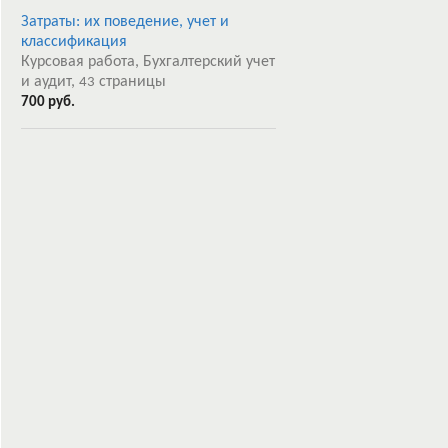
Затраты: их поведение, учет и
классификация
Курсовая работа, Бухгалтерский учет
и аудит,
страницы
43
700 руб.