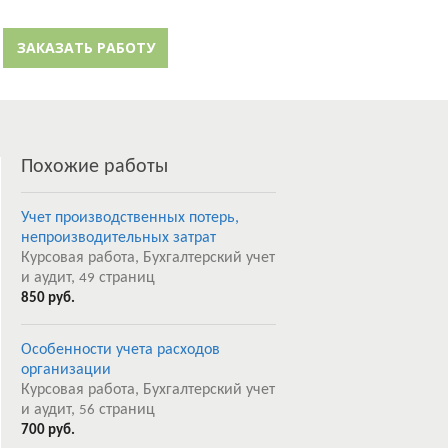
й кабинет
Забыли пароль?
ЗАКАЗАТЬ РАБОТУ
Регистрация
Похожие работы
Учет производственных потерь,
непроизводительных затрат
Курсовая работа, Бухгалтерский учет
и аудит,
страниц
49
850 руб.
Особенности учета расходов
организации
Курсовая работа, Бухгалтерский учет
и аудит,
страниц
56
700 руб.