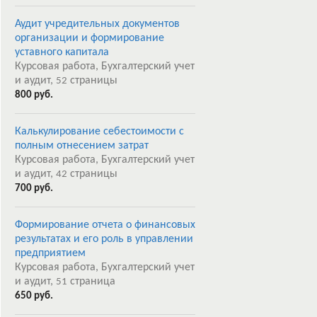
Аудит учредительных документов
организации и формирование
уставного капитала
Курсовая работа, Бухгалтерский учет
и аудит,
страницы
52
800 руб.
Калькулирование себестоимости с
полным отнесением затрат
Курсовая работа, Бухгалтерский учет
и аудит,
страницы
42
700 руб.
Формирование отчета о финансовых
результатах и его роль в управлении
предприятием
Курсовая работа, Бухгалтерский учет
и аудит,
страница
51
650 руб.