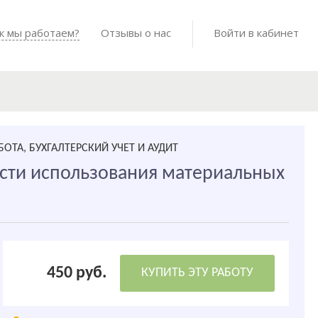
Войти в мо
к мы работаем?
Как мы работаем?
Отзывы о нас
Готовые работы
Войти в кабинет
БОТА, БУХГАЛТЕРСКИЙ УЧЕТ И АУДИТ
сти использования материальных
450 руб.
КУПИТЬ ЭТУ РАБОТУ