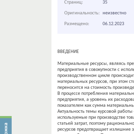
Страниц:
35
Оригинальность:
неизвестно
Размещено:
06.12.2023
ВВЕДЕНИЕ
Материальные ресурсы, являясь пр
предприятия в совокупности с испол
производственном цикле происходит
материальных ресурсов, при этом с
переносится на стоимость произведе
В процессе потребления материаль
предприятия, а уровень их расходо
показателем как сумма материальных
Актуальность темы курсовой работы 
используемые при производстве това
статьей затрат, поэтому рациональ
ресурсов предотвращает излишние з