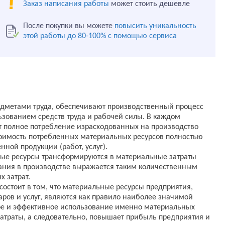
Заказ написания работы
может стоить дешевле
После покупки вы можете
повысить уникальность
этой работы до 80-100% с помощью сервиса
едметами труда, обеспечивают производственный процесс
ьзованием средств труда и рабочей силы. В каждом
 полное потребление израсходованных на производство
тоимость потребленных материальных ресурсов полностью
нной продукции (работ, услуг).
ные ресурсы трансформируются в материальные затраты
вания в производстве выражается таким количественным
 затрат.
состоит в том, что материальные ресурсы предприятия,
ров и услуг, являются как правило наиболее значимой
ное и эффективное использование именно материальных
атраты, а следовательно, повышает прибыль предприятия и