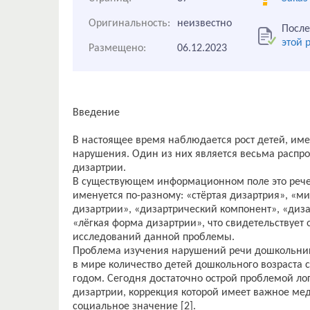
Оригинальность:
неизвестно
После
этой 
Размещено:
06.12.2023
Введение
В настоящее время наблюдается рост детей, и
нарушения. Один из них является весьма распр
дизартрии.
В существующем информационном поле это реч
именуется по-разному: «стёртая дизартрия», «
дизартрии», «дизартрический компонент», «диз
«лёгкая форма дизартрии», что свидетельствует 
исследований данной проблемы.
Проблема изучения нарушений речи дошкольников
в мире количество детей дошкольного возраста
годом. Сегодня достаточно острой проблемой ло
дизартрии, коррекция которой имеет важное мед
социальное значение [2].