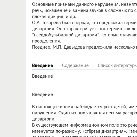
Основные признаки данного нарушения: невнят
речь, искажение и замена звуков в сложных по сл
плохая дикция, и др.
О.А. Токарева была первая, кто предложил терми
дизартрия. Она характеризует этот термин как ле
"псевдобульбарной дизартрии", которые отличаю
преодоления.
Позднее, М.П. Давыдова предложила несколько
Введение
Содержание
Список литератур
Введение
Введение
В настоящее время наблюдается рост детей, и
нарушения. Один из них является весьма распр
дизартрии.
В существующем информационном поле это реч
именуется по-разному: «стёртая дизартрия», «