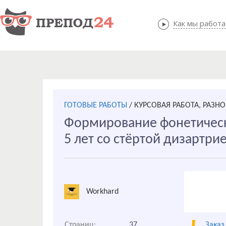
Как мы работ
Как мы
ГОТОВЫЕ РАБОТЫ
/
КУРСОВАЯ РАБОТА, РАЗНО
Формирование фонетическ
5 лет со стёртой дизартрие
Workhard
Страниц:
37
Заказ