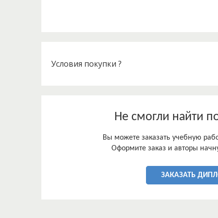
В исследованиях, посвященных проблеме дисгра
является следствием недостаточной сформиров
Условия покупки ?
Не смогли найти п
Вы можете заказать учебную работ
Оформите заказ и авторы начну
ЗАКАЗАТЬ ДИП