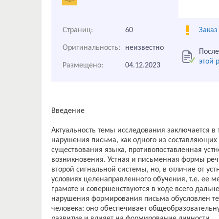
Страниц:
60
Заказ
Оригинальность:
неизвестно
После
этой 
Размещено:
04.12.2023
Введение
Актуальность темы исследования заключается в 
нарушения письма, как одного из составляющих
существования языка, противопоставленная устн
возникновения. Устная и письменная формы реч
второй сигнальной системы, но, в отличие от ус
условиях целенаправленного обучения, т.е. ее 
грамоте и совершенствуются в ходе всего дальн
нарушения формирования письма обусловлен тем
человека: оно обеспечивает общеобразовательну
развитие и влияет на формирование личности.