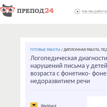
Как мы работ
Как мы
ГОТОВЫЕ РАБОТЫ
/
ДИПЛОМНАЯ РАБОТА, ПЕ
Логопедическая диагности
нарушений письма у дете
возраста с фонетико- фон
недоразвитием речи
Workhard