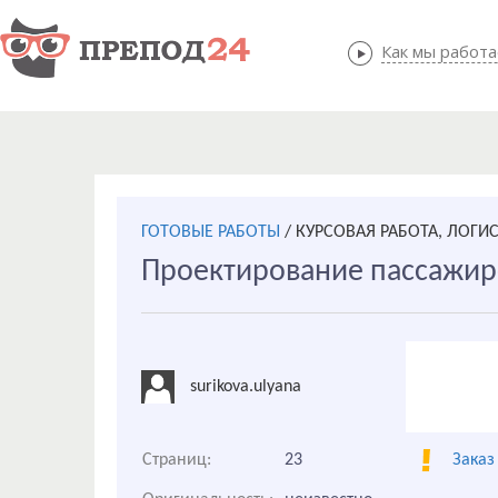
Как мы работ
Как мы
ГОТОВЫЕ РАБОТЫ
/
КУРСОВАЯ РАБОТА, ЛОГИ
Проектирование пассажир
surikova.ulyana
Страниц:
23
Заказ