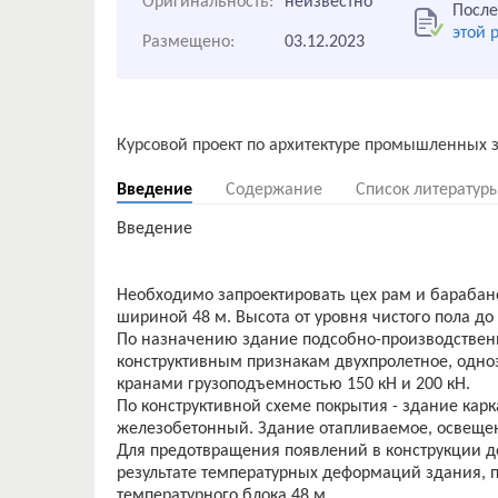
Оригинальность:
неизвестно
После
этой 
Размещено:
03.12.2023
Введение
Содержание
Список литератур
Введение
Необходимо запроектировать цех рам и бараба
шириной 48 м. Высота от уровня чистого пола до
По назначению здание подсобно-производственное
конструктивным признакам двухпролетное, одно
кранами грузоподъемностью 150 кН и 200 кН.
По конструктивной схеме покрытия - здание карк
железобетонный. Здание отапливаемое, освеще
Для предотвращения появлений в конструкции 
результате температурных деформаций здания, 
температурного блока 48 м.