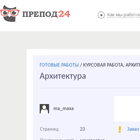
Как мы работ
Как мы
ГОТОВЫЕ РАБОТЫ
/
КУРСОВАЯ РАБОТА, АРХИТ
Архитектура
ma_maxa
Страниц:
23
Заказ