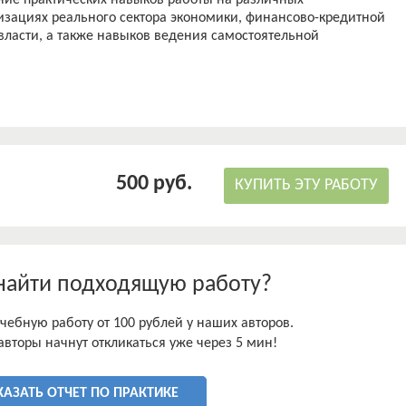
ние практических навыков работы на различных
изациях реального сектора экономики, финансово-кредитной
власти, а также навыков ведения самостоятельной
500 руб.
КУПИТЬ ЭТУ РАБОТУ
найти подходящую работу?
чебную работу от 100 рублей у наших авторов.
авторы начнут откликаться уже через 5 мин!
КАЗАТЬ ОТЧЕТ ПО ПРАКТИКЕ