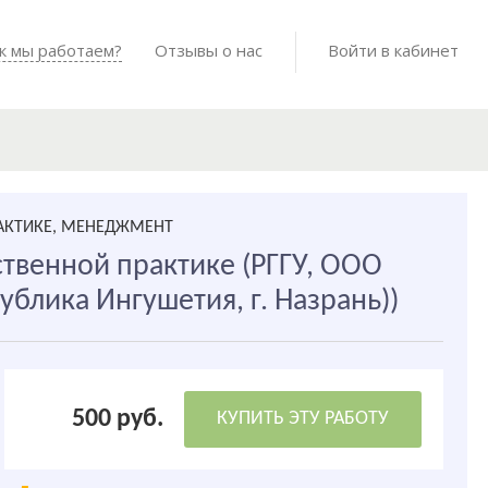
Войти в мо
к мы работаем?
Как мы работаем?
Отзывы о нас
Готовые работы
Войти в кабинет
РАКТИКЕ, МЕНЕДЖМЕНТ
твенной практике (РГГУ, ООО
ублика Ингушетия, г. Назрань))
500 руб.
КУПИТЬ ЭТУ РАБОТУ