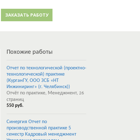
й кабинет
Забыли пароль?
ЗАКАЗАТЬ РАБОТУ
Регистрация
Похожие работы
Отчет по технологической (проектно-
технологической) практике
(КурганГУ, ООО ЗСБ «НТ
Инжиниринг» (г. Челябинск))
Отчёт по практике, Менеджмент,
26
страниц
550 руб.
Синергия Отчет по
производственной практике 5
семестр Кадровый менеджмент