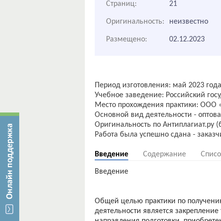
Страниц:
21
Оригинальность:
неизвестно
Размещено:
02.12.2023
Период изготовления: май 2023 года
Учебное заведение: Российский гос
Место прохождения практики: ООО «С
Основной вид деятельности - оптов
Оригинальность по Антиплагиат.ру (
Введение
Содержание
Списо
Введение
Общей целью практики по получени
деятельности является закрепление