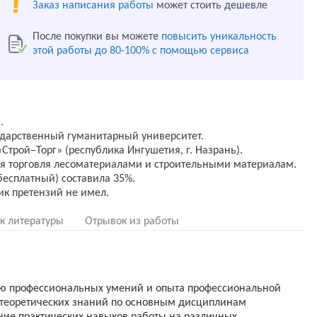
Заказ написания работы
может стоить дешевле
После покупки вы можете
повысить уникальность
этой работы до 80-100% с помощью сервиса
.
ударственный гуманитарный университет.
трой–Торг» (республика Ингушетия, г. Назрань).
ая торговля лесоматериалами и строительными материалам.
бесплатный) составила 35%.
к литературы
Отрывок из работы
ю профессиональных умений и опыта профессиональной
 теоретических знаний по основным дисциплинам