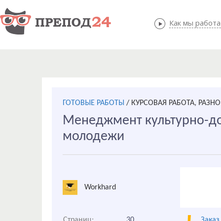
Как мы работ
Как мы
ГОТОВЫЕ РАБОТЫ
/
КУРСОВАЯ РАБОТА, РАЗНО
Менеджмент культурно-до
молодежи
Workhard
Страниц:
30
Заказ