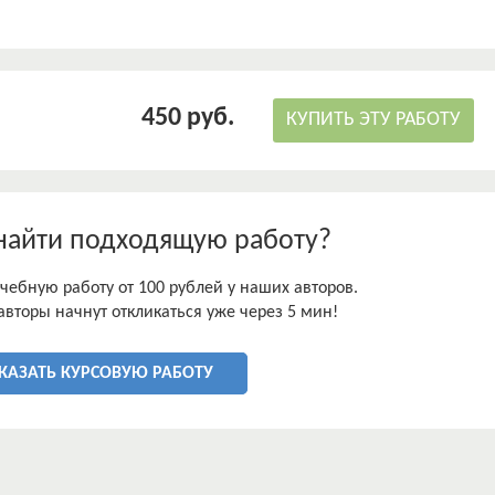
ного научного обоснования тенденций развития и
ирования коллекторской деятельности в России.
450 руб.
КУПИТЬ ЭТУ РАБОТУ
найти подходящую работу?
чебную работу от 100 рублей у наших авторов.
авторы начнут откликаться уже через 5 мин!
КАЗАТЬ КУРСОВУЮ РАБОТУ