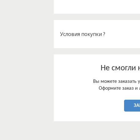
что влечет необходимость комплекс
совершенствования правового регул
Условия покупки ?
Не смогли 
Вы можете заказать у
Оформите заказ и 
ЗА