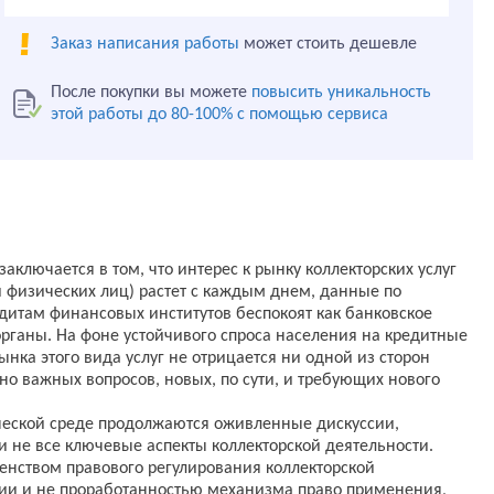
Заказ написания работы
может стоить дешевле
После покупки вы можете
повысить уникальность
этой работы до 80-100% с помощью сервиса
аключается в том, что интерес к рынку коллекторских услуг
 физических лиц) растет с каждым днем, данные по
итам финансовых институтов беспокоят как банковское
органы. На фоне устойчивого спроса населения на кредитные
нка этого вида услуг не отрицается ни одной из сторон
чно важных вопросов, новых, по сути, и требующих нового
ческой среде продолжаются оживленные дискуссии,
и не все ключевые аспекты коллекторской деятельности.
енством правового регулирования коллекторской
ции и не проработанностью механизма право применения,