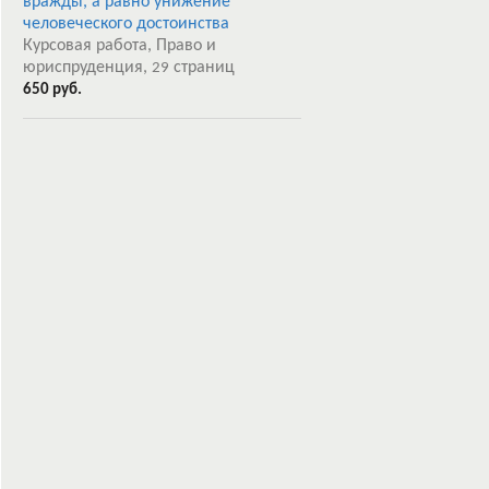
вражды, а равно унижение
человеческого достоинства
Курсовая работа, Право и
юриспруденция,
страниц
29
650 руб.