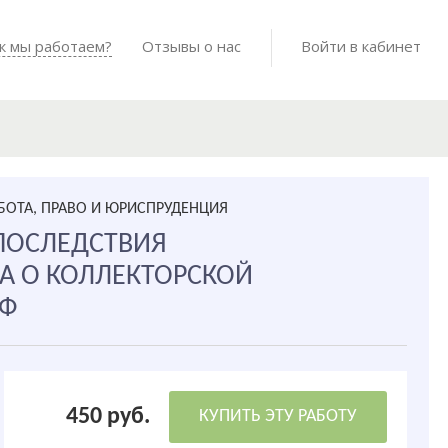
Войти в мо
к мы работаем?
Как мы работаем?
Отзывы о нас
Готовые работы
Войти в кабинет
БОТА, ПРАВО И ЮРИСПРУДЕНЦИЯ
ПОСЛЕДСТВИЯ
А О КОЛЛЕКТОРСКОЙ
РФ
450 руб.
КУПИТЬ ЭТУ РАБОТУ