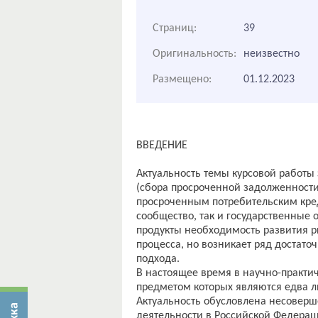
Страниц:
39
Оригинальность:
неизвестно
Размещено:
01.12.2023
ВВЕДЕНИЕ
Актуальность темы курсовой работы з
(сбора просроченной задолженности
просроченным потребительским кред
сообщество, так и государственные 
продукты необходимость развития ры
процесса, но возникает ряд достато
подхода.
В настоящее время в научно-практи
предметом которых являются едва л
Актуальность обусловлена несоверш
деятельности в Российской Федера