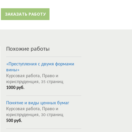
й кабинет
Забыли пароль?
ЗАКАЗАТЬ РАБОТУ
Регистрация
Похожие работы
«Преступления с двумя формами
вины»
Курсовая работа, Право и
юриспруденция,
страниц
35
1000 руб.
Понятие и виды ценных бумаг
Курсовая работа, Право и
юриспруденция,
страниц
30
500 руб.