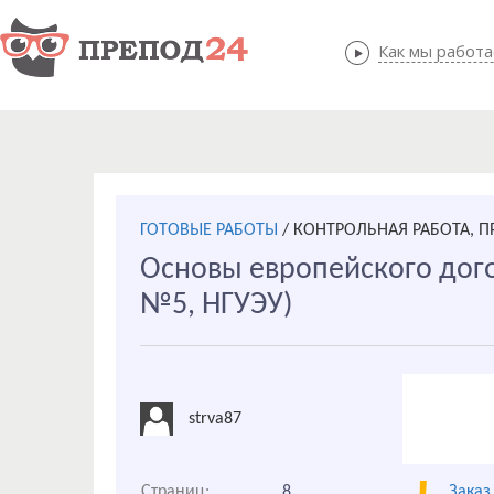
Как мы работ
Как мы
ГОТОВЫЕ РАБОТЫ
/
КОНТРОЛЬНАЯ РАБОТА, П
Основы европейского дого
№5, НГУЭУ)
strva87
Страниц:
8
Заказ