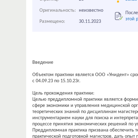
Оригинальность:
неизвестно
После
этой 
Размещено:
30.11.2023
Введение
Объектом практики является ООО «Унидент» сро
с 04.09.23 по 15.10.23г.
Цель прохождения практики:
Целью преддипломной практики является форми
сфере экономики и управления медицинской ор
теоретических знаний по дисциплинам магисте
инструментарием науки для поиска и интерпрет
процессе принятия экономических решений по 
Преддипломная практика призвана обеспечить т
практической подготовкой магистров, дать опыт 