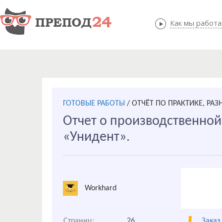
Как мы работ
Как мы
ГОТОВЫЕ РАБОТЫ
/
ОТЧЁТ ПО ПРАКТИКЕ, РАЗ
Отчет о производственной
«Унидент».
Workhard
Страниц:
26
Заказ