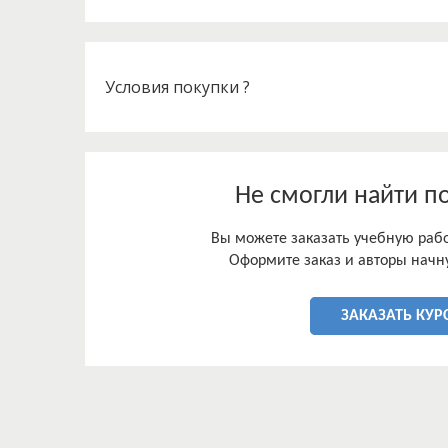
Говоря, непосредственно о социально-трудовых 
хочется заметить, что Соединенные Штаты Амер
Условия покупки ?
Не смогли найти п
Вы можете заказать учебную работ
Оформите заказ и авторы начну
ЗАКАЗАТЬ КУР