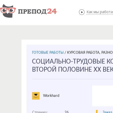
Как мы работ
Как мы
ГОТОВЫЕ РАБОТЫ
/
КУРСОВАЯ РАБОТА, РАЗНО
СОЦИАЛЬНО-ТРУДОВЫЕ К
ВТОРОЙ ПОЛОВИНЕ XX ВЕ
Workhard
Страниц:
26
Заказ