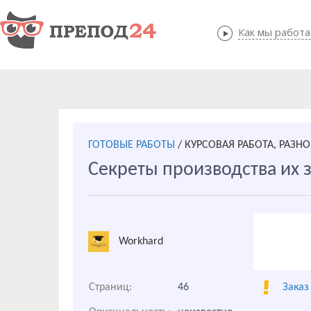
Как мы работ
Как мы
ГОТОВЫЕ РАБОТЫ
/
КУРСОВАЯ РАБОТА, РАЗНО
Секреты производства их 
Workhard
Страниц:
46
Заказ