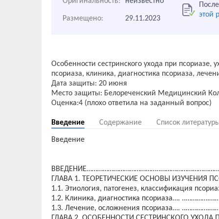
Оригинальность:
неизвестно
После
этой 
Размещено:
29.11.2023
Особенности сестринского ухода при псориазе, у
псориаза, клиника, диагностика псориаза, лечен
Дата защиты: 20 июня
Место защиты: Белореченский Медицинский Ко
Введение
Содержание
Список литератур
Введение
ВВЕДЕНИЕ…………………………………..……………………………..
ГЛАВА 1. ТЕОРЕТИЧЕСКИЕ ОСНОВЫ ИЗУЧЕНИЯ ПС
1.1. Этиология, патогенез, классификация псориаза
1.2. Клиника, диагностика псориаза…. ..…………
1.3. Лечение, осложнения псориаза…. ..………….
ГЛАВА 2. ОСОБЕННОСТИ СЕСТРИНСКОГО УХОДА 