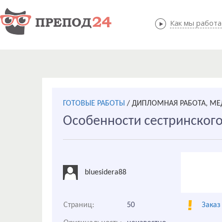
Как мы работ
Как мы
ГОТОВЫЕ РАБОТЫ
/
ДИПЛОМНАЯ РАБОТА, М
Особенности сестринского
bluesidera88
Страниц:
50
Заказ