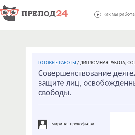
Как мы работ
Как мы
ГОТОВЫЕ РАБОТЫ
/
ДИПЛОМНАЯ РАБОТА, СО
Совершенствование деяте
защите лиц, освобожденн
свободы.
марина_прокофьева