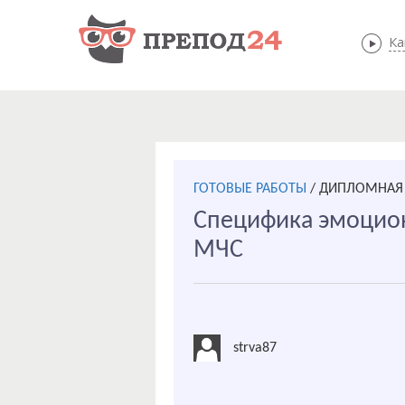
Ка
ГОТОВЫЕ РАБОТЫ
/
ДИПЛОМНАЯ 
Специфика эмоцион
МЧС
strva87