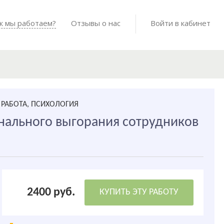
Войти в мо
к мы работаем?
Как мы работаем?
Отзывы о нас
Готовые работы
Войти в кабинет
РАБОТА, ПСИХОЛОГИЯ
ального выгорания сотрудников
2400 руб.
КУПИТЬ ЭТУ РАБОТУ