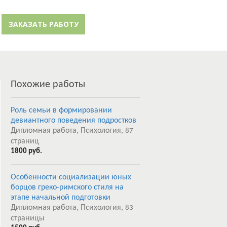
й кабинет
Забыли пароль?
ЗАКАЗАТЬ РАБОТУ
Регистрация
Похожие работы
Роль семьи в формировании
девиантного поведения подростков
Дипломная работа, Психология,
87
страниц
1800 руб.
Особенности социализации юных
борцов греко-римского стиля на
этапе начальной подготовки
Дипломная работа, Психология,
83
страницы