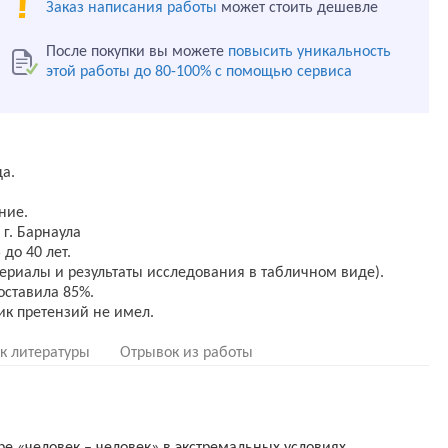
Заказ написания работы
может стоить дешевле
После покупки вы можете
повысить уникальность
этой работы до 80-100% с помощью сервиса
а.
ние.
г. Барнаула
 до 40 лет.
ериалы и результаты исследования в табличном виде).
оставила 85%.
к литературы
Отрывок из работы