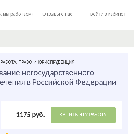
Войти в мо
к мы работаем?
Как мы работаем?
Отзывы о нас
Готовые работы
Войти в кабинет
РАБОТА, ПРАВО И ЮРИСПРУДЕНЦИЯ
вание негосударственного
ечения в Российской Федерации
1175 руб.
КУПИТЬ ЭТУ РАБОТУ