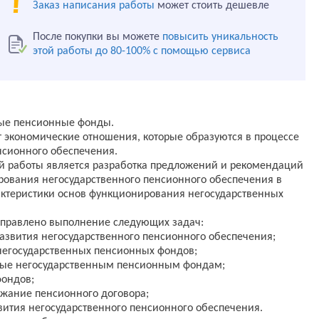
Заказ написания работы
может стоить дешевле
После покупки вы можете
повысить уникальность
этой работы до 80-100% с помощью сервиса
ные пенсионные фонды.
 экономические отношения, которые образуются в процессе
нсионного обеспечения.
 работы является разработка предложений и рекомендаций
ирования негосударственного пенсионного обеспечения в
актеристики основ функционирования негосударственных
правлено выполнение следующих задач:
развития негосударственного пенсионного обеспечения;
негосударственных пенсионных фондов;
мые негосударственным пенсионным фондам;
фондов;
ржание пенсионного договора;
звития негосударственного пенсионного обеспечения.