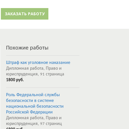
й кабинет
Забыли пароль?
ЗАКАЗАТЬ РАБОТУ
Регистрация
Похожие работы
Штраф как уголовное наказание
Дипломная работа, Право и
юриспруденция,
страница
91
1800 руб.
Роль Федеральной службы
безопасности в системе
национальной безопасности
Российской Федерации
Дипломная работа, Право и
юриспруденция,
страниц
97