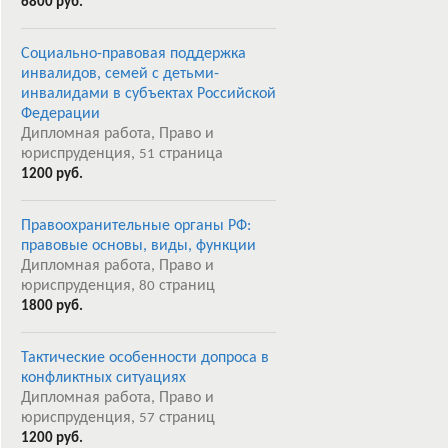
6800 руб.
Социально-правовая поддержка
инвалидов, семей с детьми-
инвалидами в субъектах Российской
Федерации
Дипломная работа, Право и
юриспруденция,
страница
51
1200 руб.
Правоохранительные органы РФ:
правовые основы, виды, функции
Дипломная работа, Право и
юриспруденция,
страниц
80
1800 руб.
Тактические особенности допроса в
конфликтных ситуациях
Дипломная работа, Право и
юриспруденция,
страниц
57
1200 руб.