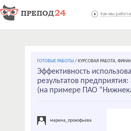
Как мы работ
Как мы
ГОТОВЫЕ РАБОТЫ
/
КУРСОВАЯ РАБОТА, ФИНА
Эффективность использов
результатов предприятия:
(на примере ПАО “Нижнек
марина_прокофьева