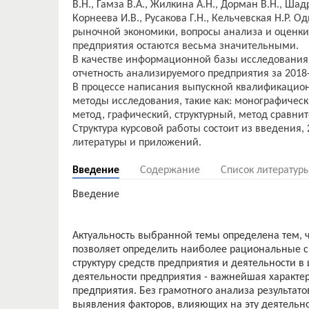
В.Н., Гамза В.А., Жилкина А.Н., Дорман В.Н., Шад
Корнеева И.В., Русакова Г.Н., Кельчевская Н.Р.
рыночной экономики, вопросы анализа и оценк
предприятия остаются весьма значительными.
В качестве информационной базы исследования 
отчетность анализируемого предприятия за 2018-
В процессе написания выпускной квалификацио
методы исследования, такие как: монографическ
метод, графический, структурный, метод сравнит
Структура курсовой работы состоит из введения, 
Введение
Содержание
Список литератур
Введение
Актуальность выбранной темы определена тем, 
позволяет определить наиболее рациональные с
структуру средств предприятия и деятельности в
деятельности предприятия - важнейшая характе
предприятия. Без грамотного анализа результат
выявления факторов, влияющих на эту деятельн