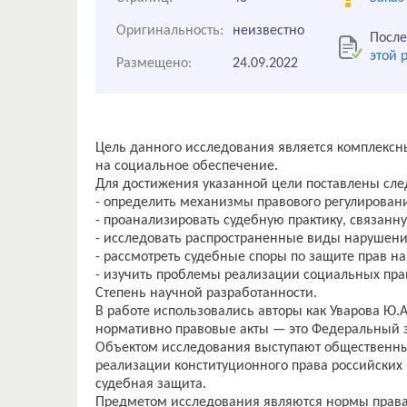
Оригинальность:
неизвестно
После
этой 
Размещено:
24.09.2022
Цель данного исследования является комплексн
на социальное обеспечение.
Для достижения указанной цели поставлены сл
- определить механизмы правового регулирован
- проанализировать судебную практику, связан
- исследовать распространенные виды нарушени
- рассмотреть судебные споры по защите прав н
- изучить проблемы реализации социальных пра
Степень научной разработанности.
В работе использовались авторы как Уварова Ю.А.
нормативно правовые акты — это Федеральный з
Объектом исследования выступают общественны
реализации конституционного права российских 
судебная защита.
Предметом исследования являются нормы права