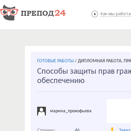
Как мы работ
Как мы
ГОТОВЫЕ РАБОТЫ
/
ДИПЛОМНАЯ РАБОТА, ПР
Способы защиты прав гра
обеспечению
марина_прокофьева
Страниц:
46
Заказ