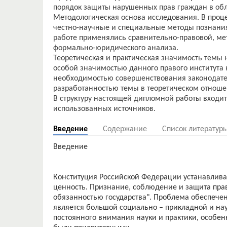
порядок защиты нарушенных прав граждан в обл
Методологическая основа исследования. В проц
честно-научные и специальные методы познания
работе применялись сравнительно-правовой, ме
формально-юридического анализа.
Теоретическая и практическая значимость темы 
особой значимостью данного правого института 
необходимостью совершенствования законодател
разработанностью темы в теоретическом отноше
В структуру настоящей дипломной работы входит
Введение
Содержание
Список литератур
Введение
Конституция Российской Федерации устанавливает
ценность. Признание, соблюдение и защита пра
обязанностью государства". Проблема обеспече
является большой социально – прикладной и н
постоянного внимания науки и практики, особен