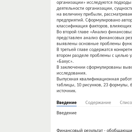
организации» исследуются подходы 
деятельности организации, сущнос
на величину прибыли, рассматрива
предприятий. Сформулировано авто
классификация факторов, влияющих
Во второй главе «Анализ финансовы
представлен анализ финансовых рез
выявлены основные проблемы функц
В третьей главе содержатся конкре
втором разделе проблемы с целью 
«Бахус».
В заключении сформулированы выв
исследования.
Выпускная квалификационная работа
таблицы, 10 рисунков, 23 формулы,
Введение
Содержание
Списо
Введение
Финансовый результат - обобщающи