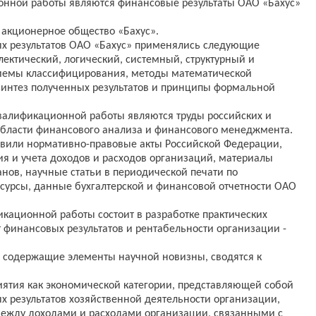
нной работы являются финансовые результаты ОАО «Бахус»
 акционерное общество «Бахус».
х результатов ОАО «Бахус» применялись следующие
ектический, логический, системный, структурный и
иемы классифицирования, методы математической
 синтез полученных результатов и принципы формальной
валификационной работы являются труды российских и
области финансового анализа и финансового менеджмента.
вили нормативно-правовые акты Российской Федерации,
 и учета доходов и расходов организаций, материалы
анов, научные статьи в периодической печати по
сурсы, данные бухгалтерской и финансовой отчетности ОАО
кационной работы состоит в разработке практических
финансовых результатов и рентабельности организации -
 содержащие элементы научной новизны, сводятся к
иятия как экономической категории, представляющей собой
 результатов хозяйственной деятельности организации,
 между доходами и расходами организации, связанными с