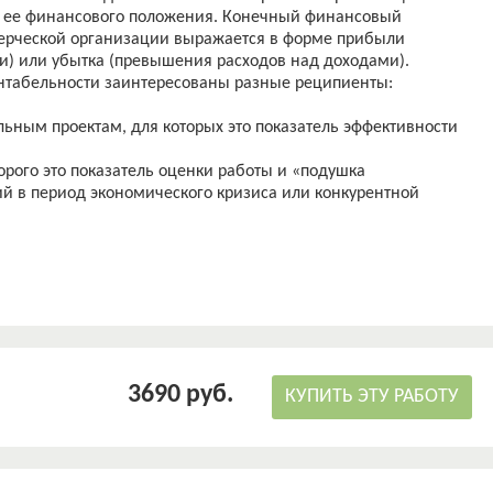
ке ее финансового положения. Конечный финансовый
мерческой организации выражается в форме прибыли
) или убытка (превышения расходов над доходами).
ентабельности заинтересованы разные реципиенты:
льным проектам, для которых это показатель эффективности
орого это показатель оценки работы и «подушка
й в период экономического кризиса или конкурентной
ых это своеобразный гарант стабильности наличия рабочих
лучения премиальных, социального пакета;
ика, базирующаяся на прибыльных предприятиях,
сть и растущие налоговые поступления;
ожные пути усиления своих позиций на рынке.
чается в том, что извлечение прибыли является основной
рганизаций, в связи с этим показатели прибыли являются
3690 руб.
финансово-хозяйственной деятельности. Рыночные условия
КУПИТЬ ЭТУ РАБОТУ
ятия искать способы максимизации прибыли и повышения
ли создает финансовую базу для расширенного
социально-экономического развития предприятия. В этой
и рентабельности позволяет вовремя выявить проблемы в