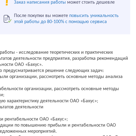
Заказ написания работы
может стоить дешевле
После покупки вы можете
повысить уникальность
этой работы до 80-100% с помощью сервиса
аботы - исследование теоретических и практических
ьтатов деятельности предприятия, разработка рекомендаций
ьности ОАО «Бахус».
ью предусматривается решение следующих задач:
были организации, рассмотреть основные методы анализа
табельности организации, рассмотреть основные методы
и;
ую характеристику деятельности ОАО «Бахус»;
ьтатов деятельности
ки рентабельности ОАО «Бахус»;
ендации по повышению прибыли и рентабельности ОАО
предложенных мероприятий.