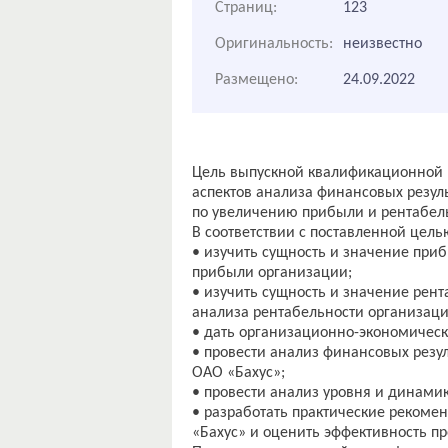
Страниц:
123
Оригинальность:
неизвестно
Размещено:
24.09.2022
Цель выпускной квалификационной р
аспектов анализа финансовых резул
по увеличению прибыли и рентабел
В соответствии с поставленной цел
• изучить сущность и значение при
прибыли организации;
• изучить сущность и значение рен
анализа рентабельности организаци
• дать организационно-экономическ
• провести анализ финансовых резул
ОАО «Бахус»;
• провести анализ уровня и динами
• разработать практические реком
«Бахус» и оценить эффективность 