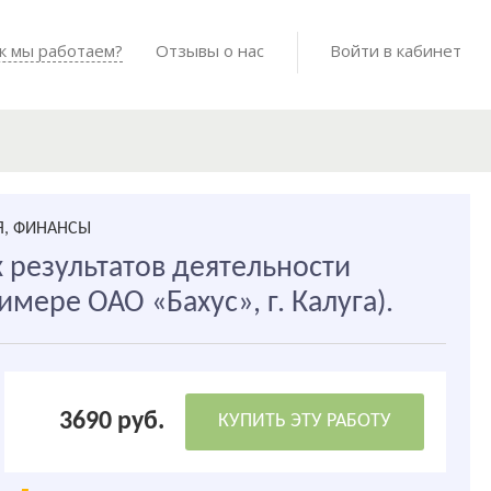
Войти в мо
к мы работаем?
Как мы работаем?
Отзывы о нас
Готовые работы
Войти в кабинет
Я, ФИНАНСЫ
 результатов деятельности
имере ОАО «Бахус», г. Калуга).
3690 руб.
КУПИТЬ ЭТУ РАБОТУ