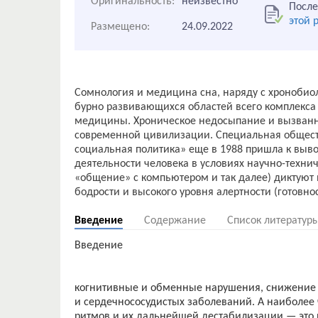
Оригинальность:
неизвестно
После
этой 
Размещено:
24.09.2022
Сомнология и медицина сна, наряду с хроноби
бурно развивающихся областей всего комплекса
медицины. Хроническое недосыпание и вызванн
современной цивилизации. Специальная общест
социальная политика» еще в 1988 пришла к выво
деятельности человека в условиях научно-техн
«общение» с компьютером и так далее) диктуют
Введение
Содержание
Список литератур
Введение
когнитивные и обменные нарушения, снижение 
и сердечнососудистых заболеваний. А наиболее
ритмов и их дальнейшей дестабилизации — это 