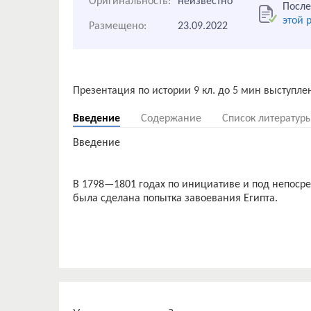
Оригинальность:
неизвестно
После
этой 
Размещено:
23.09.2022
Введение
Содержание
Список литератур
Введение
В 1798—1801 годах по инициативе и под непоср
была сделана попытка завоевания Египта.