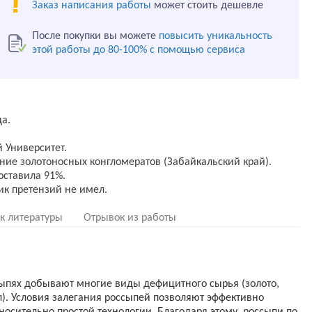
Заказ написания работы
может стоить дешевле
После покупки вы можете
повысить уникальность
этой работы до 80-100% с помощью сервиса
а.
 Университет.
ие золотоносных конгломератов (Забайкальский край).
оставила 91%.
к литературы
Отрывок из работы
сыпях добывают многие виды дефицитного сырья (золото,
ил). Условия залегания россыпей позволяют эффективно