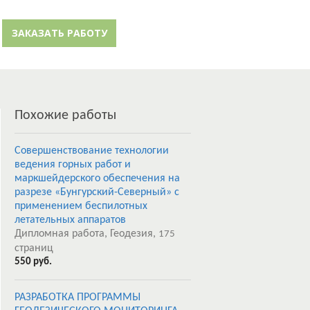
й кабинет
Забыли пароль?
ЗАКАЗАТЬ РАБОТУ
Регистрация
Похожие работы
Совершенствование технологии
ведения горных работ и
маркшейдерского обеспечения на
разрезе «Бунгурский-Северный» с
применением беспилотных
летательных аппаратов
Дипломная работа, Геодезия,
175
страниц
550 руб.
РАЗРАБОТКА ПРОГРАММЫ