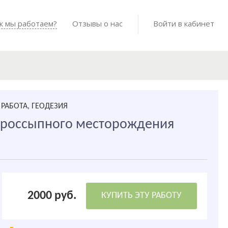
Войти в мо
к мы работаем?
Как мы работаем?
Отзывы о нас
Готовые работы
Войти в кабинет
РАБОТА, ГЕОДЕЗИЯ
 россыпного месторождения
2000 руб.
КУПИТЬ ЭТУ РАБОТУ