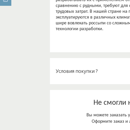
разрабатывать их с применением отн
сравнению с рудными, требуют для
трудовых затрат. В нашей стране на
эксплуатируются в различных климат
шире вовлекать россыпи со сложны
Условия покупки ?
Не смогли 
Вы можете заказать у
Оформите заказ и 