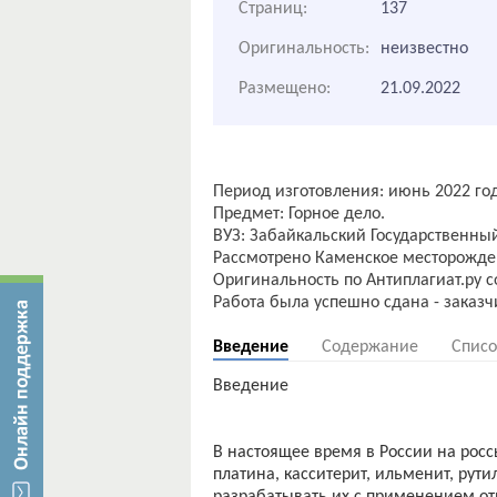
Страниц:
137
Оригинальность:
неизвестно
Размещено:
21.09.2022
Период изготовления: июнь 2022 год
Предмет: Горное дело.
ВУЗ: Забайкальский Государственный
Рассмотрено Каменское месторожден
Оригинальность по Антиплагиат.ру с
Введение
Содержание
Списо
Введение
В настоящее время в России на рос
платина, касситерит, ильменит, рут