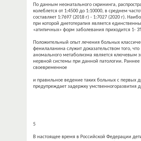
По данным неонатального скрининга, распростр
колеблется от 1:4500 до 1:10000, в среднем ча
составляет 1:7697 (2018 г) - 1:7027 (2020 г). На
при которой диетотерапия является единствен
«атипичных» форм заболевания приходится 1- 3%
Положительный опыт лечения больных классиче
фенилаланина служит доказательством того, что
аномального метаболизма является ключевым з
нервной системы при данной патологии. Раннее
своевременное
и правильное ведение таких больных с первых 
предупреждает задержку умственногоразвития д
5
В настоящее время в Российской Федерации дет