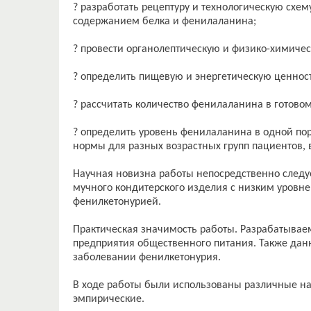
? разработать рецептуру и технологическую схе
содержанием белка и фенилаланина;
? провести органолептическую и физико-химиче
? определить пищевую и энергетическую ценнос
? рассчитать количество фенилаланина в готовом
? определить уровень фенилаланина в одной пор
нормы для разных возрастных групп пациентов, в
Научная новизна работы непосредственно следуе
мучного кондитерского изделия с низким уровн
фенилкетонурией.
Практическая значимость работы. Разрабатывае
предприятия общественного питания. Также дан
заболевании фенилкетонурия.
В ходе работы были использованы различные нау
эмпирические.