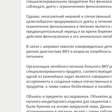
специализированными продуктами без фенилалан
соблюдать диету с ограничением фенилаланина
Однако, многолетний мировой и отечественный о
целесообразно придерживаться диеты в течение вс
ограничение фенилаланина в питании является
предконцептуальный период и во время беремен
действие фенилаланина и его аномальных мета
В связи с широким охватом новорожденных дет
ранняя диагностика ФКУ и возросла потребность
питанием.
Организация лечебного питания больного ФКУ р
специализированного продукта, соответствующе
одной из важнейших задач является совершенст
ассортимента и создания новых отечественных
продуктов, а также новых безбелковых и малобел
Объекты и предметы исследования. Объектом да
мучного кондитерского изделия для пациентов 
были булочки на основе кукурузной муки. Данн
ограничениями в питании людей с таким забол