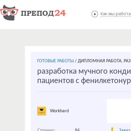
Как мы работ
Как мы
ГОТОВЫЕ РАБОТЫ
/
ДИПЛОМНАЯ РАБОТА, РА
разработка мучного конди
пациентов с фенилкетону
Workhard
Страниц:
84
Заказ