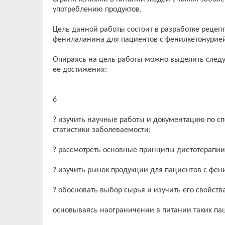
употреблению продуктов.
Цель данной работы состоит в разработке рецеп
фенилаланина для пациентов с фенилкетонурией
Опираясь на цель работы можно выделить след
ее достижения:
6
? изучить научные работы и документацию по с
статистики заболеваемости;
? рассмотреть основные принципы диетотерапии
? изучить рынок продукции для пациентов с фен
? обосновать выбор сырья и изучить его свойства
основываясь наограничении в питании таких па