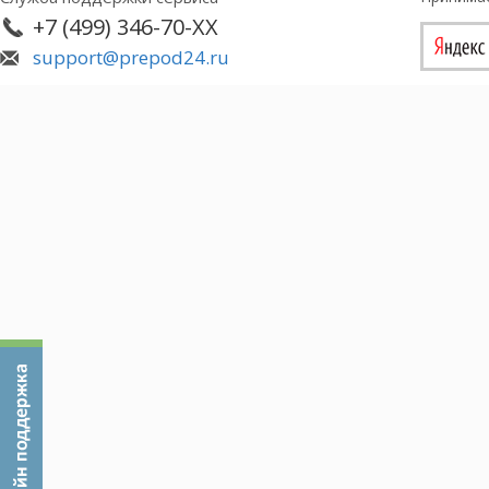
соблюдать диету с ограничением фенилаланина
+7 (499) 346-70-XX
Однако, многолетний мировой и отечественный о
support@prepod24.ru
целесообразно придерживаться диеты в течение вс
ограничение фенилаланина в питании является
предконцептуальный период и во время беремен
действие фенилаланина и его аномальных мета
В связи с широким охватом новорожденных дет
ранняя диагностика ФКУ и возросла потребность
питанием.
Организация лечебного питания больного ФКУ р
специализированного продукта, соответствующе
одной из важнейших задач является совершенст
ассортимента и создания новых отечественных
продуктов, а также новых безбелковых и малобел
Объекты и предметы исследования. Объектом да
мучного кондитерского изделия для пациентов 
были булочки на основе кукурузной муки. Данн
ограничениями в питании людей с таким забол
употреблению продуктов.