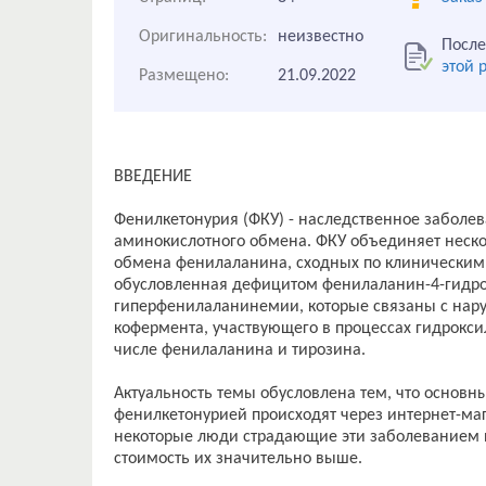
Оригинальность:
неизвестно
После
этой 
Размещено:
21.09.2022
ВВЕДЕНИЕ
Фенилкетонурия (ФКУ) - наследственное заболев
аминокислотного обмена. ФКУ объединяет неско
обмена фенилаланина, сходных по клиническим 
обусловленная дефицитом фенилаланин-4-гидрок
гиперфенилаланинемии, которые связаны с нару
кофермента, участвующего в процессах гидрокси
числе фенилаланина и тирозина.
Актуальность темы обусловлена тем, что основн
фенилкетонурией происходят через интернет-ма
некоторые люди страдающие эти заболеванием п
стоимость их значительно выше.