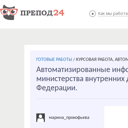
Как мы работ
Как мы
ГОТОВЫЕ РАБОТЫ
/
КУРСОВАЯ РАБОТА, АВТ
Автоматизированные инф
министерства внутренних 
Федерации.
марина_прокофьева