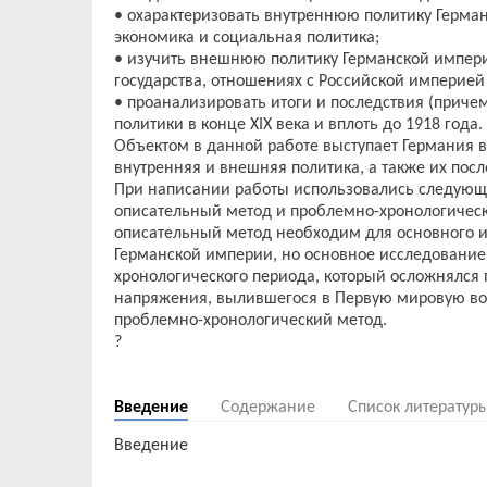
• охарактеризовать внутреннюю политику Герман
экономика и социальная политика;
• изучить внешнюю политику Германской импери
государства, отношениях с Российской империей
• проанализировать итоги и последствия (приче
политики в конце XIX века и вплоть до 1918 года.
Объектом в данной работе выступает Германия в 
внутренняя и внешняя политика, а также их посл
При написании работы использовались следующ
описательный метод и проблемно-хронологическ
описательный метод необходим для основного 
Германской империи, но основное исследование 
хронологического периода, который осложнялся
напряжения, вылившегося в Первую мировую вой
проблемно-хронологический метод.
?
Введение
Содержание
Список литератур
Введение