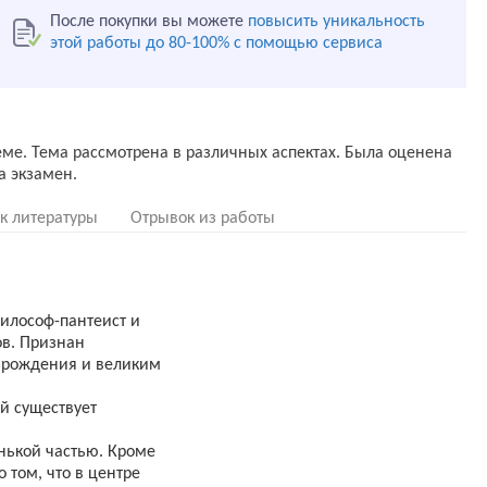
После покупки вы можете
повысить уникальность
этой работы до 80-100% с помощью сервиса
еме. Тема рассмотрена в различных аспектах. Была оценена
к литературы
Отрывок из работы
илософ-пантеист и
ов. Признан
рождения и великим
й существует
нькой частью. Кроме
о том, что в центре