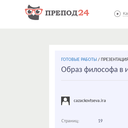
Ка
ГОТОВЫЕ РАБОТЫ
/
ПРЕЗЕНТАЦИ
Образ философа в 
cazackovtseva.ira
Страниц:
19