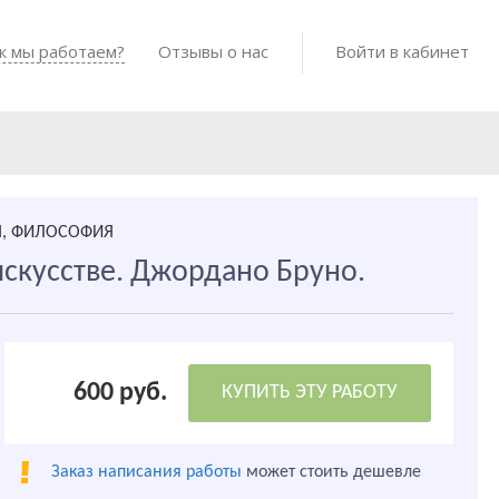
Войти в мо
к мы работаем?
Как мы работаем?
Отзывы о нас
Готовые работы
Войти в кабинет
Я, ФИЛОСОФИЯ
искусстве. Джордано Бруно.
600 руб.
КУПИТЬ ЭТУ РАБОТУ
Заказ написания работы
может стоить дешевле