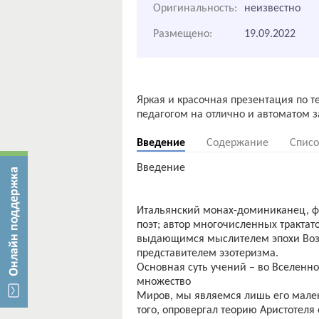
Оригинальность:
неизвестно
Размещено:
19.09.2022
Яркая и красочная презентация по т
Введение
Содержание
Списо
Введение
Итальянский монах-доминиканец, ф
поэт; автор многочисленных трактат
выдающимся мыслителем эпохи Воз
представителем эзотеризма.
Основная суть учений – во Вселенно
множество
Миров, мы являемся лишь его мале
того, опровергал теорию Аристотеля 